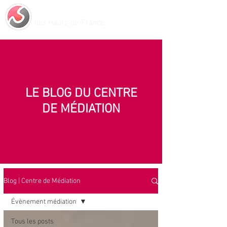
Centre de Médiation
des Hauts-de-France
LE BLOG DU CENTRE
DE MÉDIATION
Blog | Centre de Médiation
Évènement médiation
Tous les posts