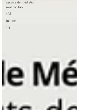
Service de médiation
externalisée
HAS
Justice
RH