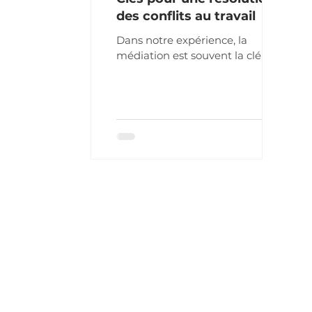
des conflits au travail
Dans notre expérience, la
médiation est souvent la clé
pour débloquer des situations
apparemment insolubles.