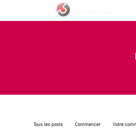
Centre de Médiation
Accu
des Hauts-de-France
Tous les posts
Commencer
Votre com