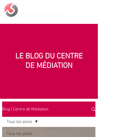
Centre de Médiation
des Hauts-de-France
LE BLOG DU CENTRE
DE MÉDIATION
Blog | Centre de Médiation
Tous les posts
Tous les posts