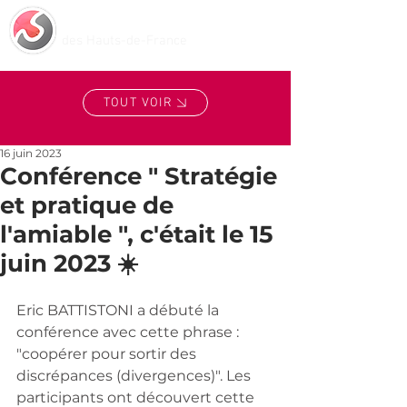
Centre de Médiation
des Hauts-de-France
TOUT VOIR
16 juin 2023
Conférence " Stratégie
et pratique de
l'amiable ", c'était le 15
juin 2023 ☀️
Eric BATTISTONI a débuté la 
conférence avec cette phrase : 
"coopérer pour sortir des 
discrépances (divergences)". Les 
participants ont découvert cette 