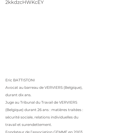
2kkdzcHWKcEY
Eric BATTISTONI 
Avocat au barreau de VERVIERS (Belgique), 
durant dix ans.
Juge au Tribunal du Travail de VERVIERS 
(Belgique) durant 26 ans : matières traitées : 
sécurité sociale, relations individuelles du 
travail et surendettement.
Fondateur de l’association GEMME en 2003, 