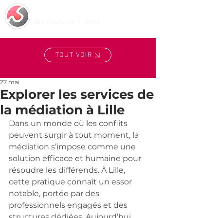
Centre de Médiation
des Hauts-de-France
TOUT VOIR
27 mai
Explorer les services de
la médiation à Lille
Dans un monde où les conflits 
peuvent surgir à tout moment, la 
médiation s’impose comme une 
solution efficace et humaine pour 
résoudre les différends. À Lille, 
cette pratique connaît un essor 
notable, portée par des 
professionnels engagés et des 
structures dédiées. Aujourd’hui, 