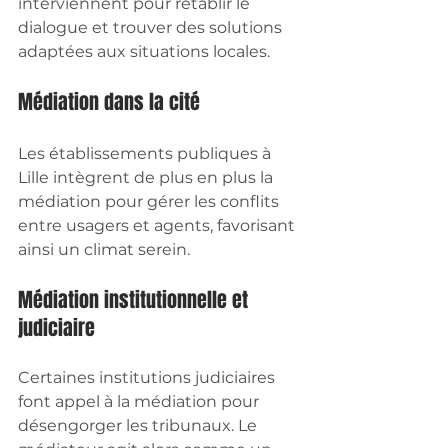
interviennent pour rétablir le 
dialogue et trouver des solutions 
adaptées aux situations locales.
Médiation dans la cité
Les établissements publiques à 
Lille intègrent de plus en plus la 
médiation pour gérer les conflits 
entre usagers et agents, favorisant 
ainsi un climat serein.
Médiation institutionnelle et 
judiciaire
Certaines institutions judiciaires 
font appel à la médiation pour 
désengorger les tribunaux. Le 