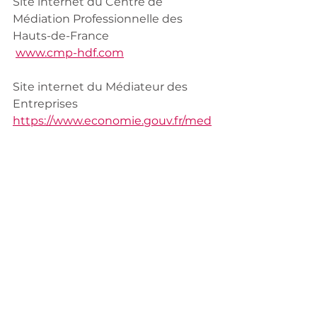
Site internet du Centre de 
Médiation Professionnelle des 
Hauts-de-France 
www.cmp-hdf.com
Site internet du Médiateur des 
Entreprises 
https://www.economie.gouv.fr/med
iateur-des-entreprises
Voir tout
Posts récents