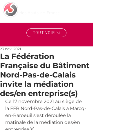
Centre de Médiation
des Hauts-de-France
TOUT VOIR
23 nov. 2021
La Fédération
Française du Bâtiment
Nord-Pas-de-Calais
invite la médiation
des/en entreprise(s)
Ce 17 novembre 2021 au siège de 
la FFB Nord-Pas-de-Calais à Marcq-
en-Baroeuil s'est déroulée la 
matinale de la médiation des/en 
entreprise(s).