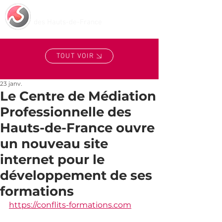
Centre de Médiation
des Hauts-de-France
TOUT VOIR
23 janv.
Le Centre de Médiation
Professionnelle des
Hauts-de-France ouvre
un nouveau site
internet pour le
développement de ses
formations
https://conflits-formations.com