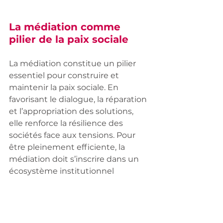
La médiation comme 
pilier de la paix sociale
La médiation constitue un pilier 
essentiel pour construire et 
maintenir la paix sociale. En 
favorisant le dialogue, la réparation 
et l’appropriation des solutions, 
elle renforce la résilience des 
sociétés face aux tensions. Pour 
être pleinement efficiente, la 
médiation doit s’inscrire dans un 
écosystème institutionnel 
protecteur. Elle doit promouvoir 
l’équité entre les parties et être 
soutenue par des ressources et 
des compétences adéquates.