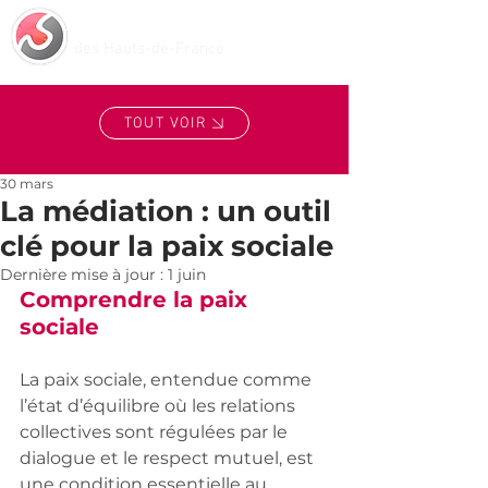
Centre de Médiation
des Hauts-de-France
TOUT VOIR
30 mars
La médiation : un outil
clé pour la paix sociale
Dernière mise à jour :
1 juin
Comprendre la paix 
sociale
La paix sociale, entendue comme 
l’état d’équilibre où les relations 
collectives sont régulées par le 
dialogue et le respect mutuel, est 
une condition essentielle au 