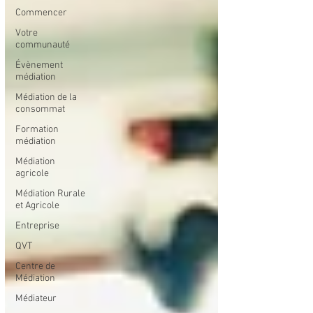
Commencer
Votre
communauté
Évènement
médiation
Médiation de la
consommat
Formation
médiation
Médiation
agricole
Médiation Rurale
et Agricole
Entreprise
QVT
Centre de
Médiation
Médiateur