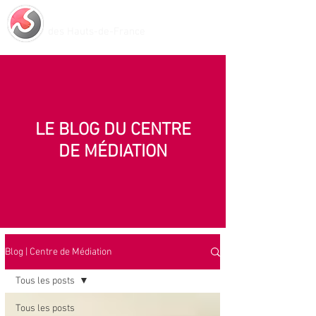
Centre de Médiation
des Hauts-de-France
LE BLOG DU CENTRE
DE MÉDIATION
Blog | Centre de Médiation
Tous les posts
Tous les posts