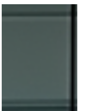
permet de découvrir de nouvelles
techniques, d’échanger avec des pairs et
d’améliorer ses interventions.