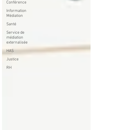
Conférence
Information
Médiation
Santé
Service de
médiation
externalisée
HAS
Justice
RH