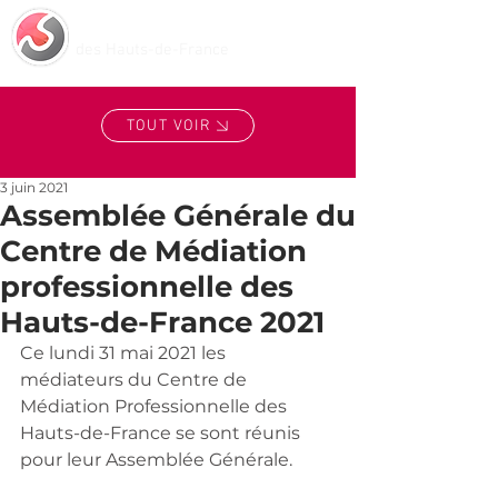
Centre de Médiation
des Hauts-de-France
TOUT VOIR
3 juin 2021
Assemblée Générale du
Centre de Médiation
professionnelle des
Hauts-de-France 2021
Ce lundi 31 mai 2021 les 
médiateurs du Centre de 
Médiation Professionnelle des 
Hauts-de-France se sont réunis 
pour leur Assemblée Générale.