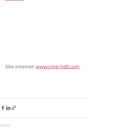
Site internet 
www.cmp-hdf.com